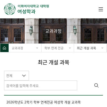
교과과정
교과과정
학부 연계 전공
최근 개설 과목
최근 개설 과목
전체
2026학년도 2학기 학부 연계전공 여성학 개설 교과목