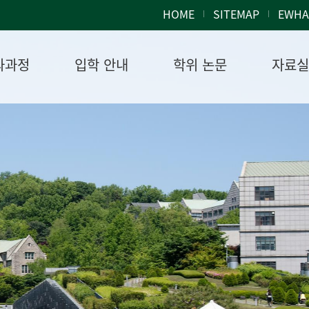
HOME
SITEMAP
EWHA
과과정
입학 안내
학위 논문
자료실