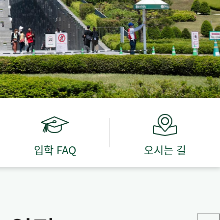
입학 FAQ
오시는 길