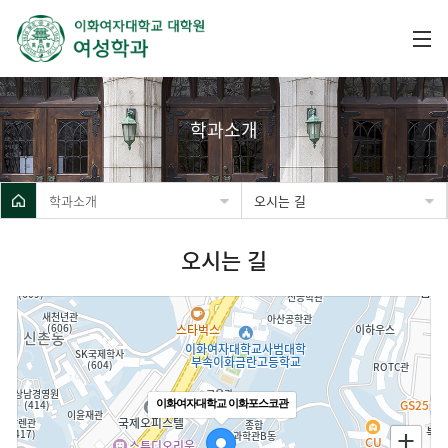
학과소개
학과소개
오시는 길
오시는 길
이화여자대학교 이화포스코관