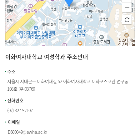
이화여자대학교 여성학과 주소안내
100m
주소
서울시 서대문구 이화여대길 52 이화여자대학교 이화포스코관 연구동
108호 (우)03760
전화번호
(02) 3277-2107
이메일
E600049@ewha.ac.kr